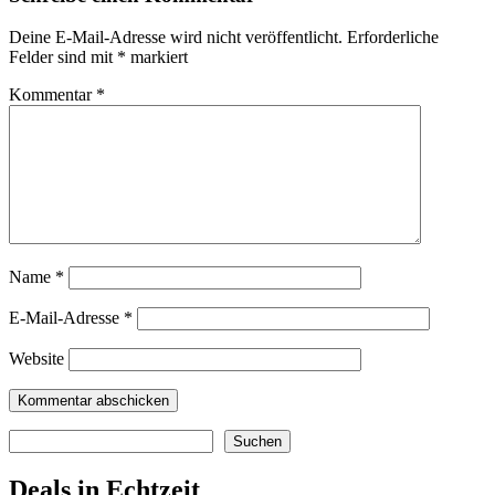
Deine E-Mail-Adresse wird nicht veröffentlicht.
Erforderliche
Felder sind mit
*
markiert
Kommentar
*
Name
*
E-Mail-Adresse
*
Website
Suchen
Suchen
Deals in Echtzeit