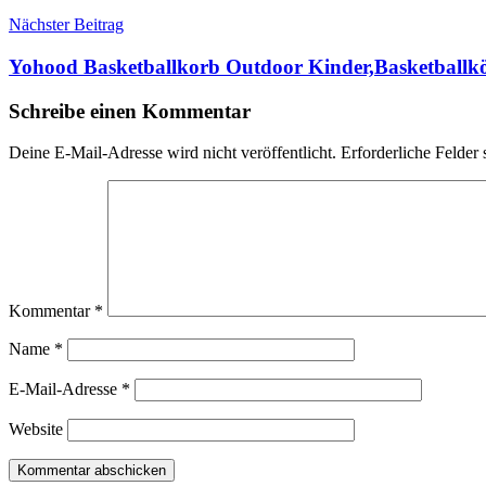
Nächster Beitrag
Yohood Basketballkorb Outdoor Kinder,Basketballkö
Schreibe einen Kommentar
Deine E-Mail-Adresse wird nicht veröffentlicht.
Erforderliche Felder 
Kommentar
*
Name
*
E-Mail-Adresse
*
Website