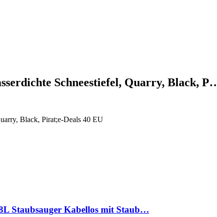
serdichte Schneestiefel, Quarry, Black, P
arry, Black, Pirat;e-Deals 40 EU
8L Staubsauger Kabellos mit Staub…