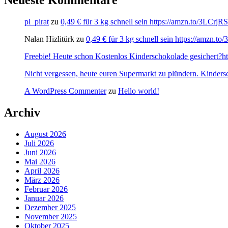
pl_pirat
zu
0,49 € für 3 kg schnell sein https://amzn.to/3LCrj
Nalan Hizlitürk
zu
0,49 € für 3 kg schnell sein https://amzn.
Freebie! Heute schon Kostenlos Kinderschokolade gesichert?http
Nicht vergessen, heute euren Supermarkt zu plündern. Kinders
A WordPress Commenter
zu
Hello world!
Archiv
August 2026
Juli 2026
Juni 2026
Mai 2026
April 2026
März 2026
Februar 2026
Januar 2026
Dezember 2025
November 2025
Oktober 2025