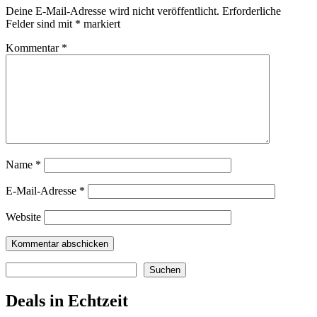
Deine E-Mail-Adresse wird nicht veröffentlicht.
Erforderliche
Felder sind mit
*
markiert
Kommentar
*
Name
*
E-Mail-Adresse
*
Website
Suchen
Suchen
Deals in Echtzeit