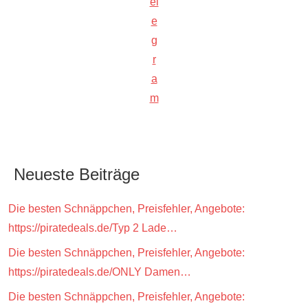
el
e
g
r
a
m
Neueste Beiträge
Die besten Schnäppchen, Preisfehler, Angebote:
https://piratedeals.de/Typ 2 Lade…
Die besten Schnäppchen, Preisfehler, Angebote:
https://piratedeals.de/ONLY Damen…
Die besten Schnäppchen, Preisfehler, Angebote: