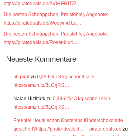
https://piratedeals.de/AVM FRITZ!…
Die besten Schnäppchen, Preisfehler, Angebote:
https://piratedeals.de/Woowind Lu…
Die besten Schnäppchen, Preisfehler, Angebote:
https://piratedeals.de/Rosenblut:…
Neueste Kommentare
pl_pirat
zu
0,49 € für 3 kg schnell sein
https://amzn.to/3LCrjRS…
Nalan Hizlitürk
zu
0,49 € für 3 kg schnell sein
https://amzn.to/3LCrjRS…
Freebie! Heute schon Kostenlos Kinderschokolade
gesichert?https://pirate-deals.d… – pirate-deals.de
zu