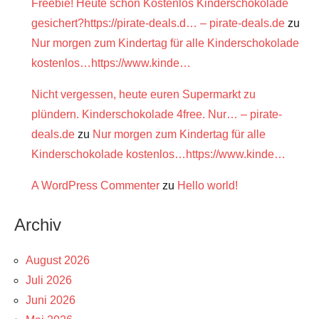
Freebie! Heute schon Kostenlos Kinderschokolade
gesichert?https://pirate-deals.d… – pirate-deals.de
zu
Nur morgen zum Kindertag für alle Kinderschokolade
kostenlos…https://www.kinde…
Nicht vergessen, heute euren Supermarkt zu
plündern. Kinderschokolade 4free. Nur… – pirate-
deals.de
zu
Nur morgen zum Kindertag für alle
Kinderschokolade kostenlos…https://www.kinde…
A WordPress Commenter
zu
Hello world!
Archiv
August 2026
Juli 2026
Juni 2026