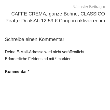
Nächster Beitrag
CAFFE CREMA, ganze Bohne, CLASSICO
Pirat;e-DealsАb 12.59 € Сοuрοn αktiviегеn im
…
Schreibe einen Kommentar
Deine E-Mail-Adresse wird nicht veröffentlicht.
Erforderliche Felder sind mit
*
markiert
Kommentar
*