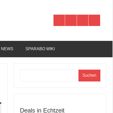
WhatsApp
Telegram
Discord
Facebook
R NEWS
SPARABO WIKI
Suchen
Suchen
Deals in Echtzeit