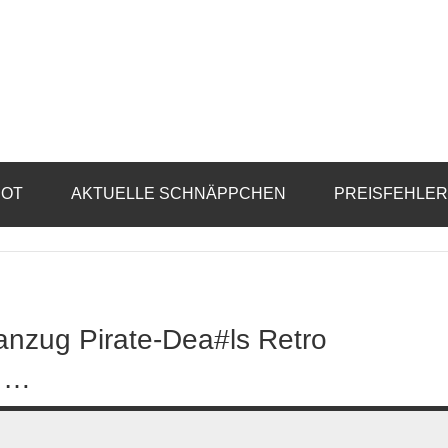
BOT
AKTUELLE SCHNÄPPCHEN
PREISFEHLE
nzug Pirate-Dea#ls Retro
z …