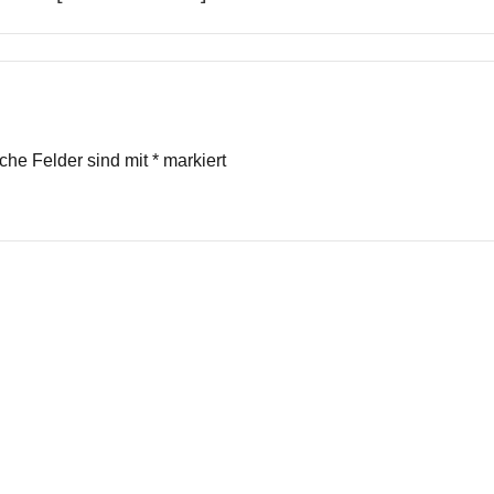
iche Felder sind mit
*
markiert