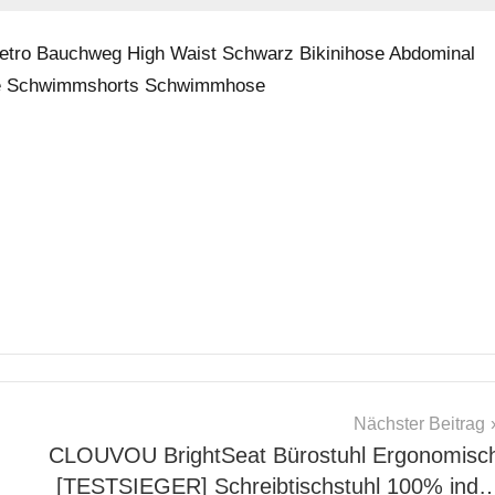
tro Bauchweg High Waist Schwarz Bikinihose Abdominal
ße Schwimmshorts Schwimmhose
Nächster Beitrag
CLOUVOU BrightSeat Bürostuhl Ergonomisc
[TESTSIEGER] Schreibtischstuhl 100% ind