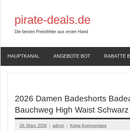
Zum
Inhalt
pirate-deals.de
springen
Die besten Preisfehler aus erster Hand
HAUPTKANAL
ANGEBOTE BOT
RABATTE 
2026 Damen Badeshorts Badea
Bauchweg High Waist Schwar
26. März 2026
admin
Keine Kommentare