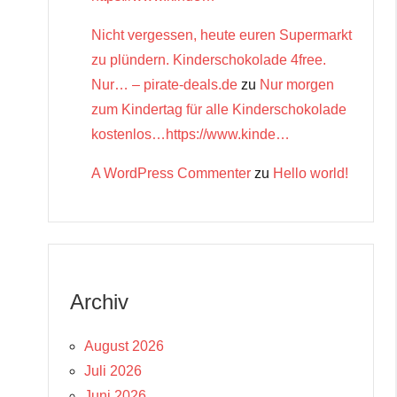
Nicht vergessen, heute euren Supermarkt
zu plündern. Kinderschokolade 4free.
Nur… – pirate-deals.de
zu
Nur morgen
zum Kindertag für alle Kinderschokolade
kostenlos…https://www.kinde…
A WordPress Commenter
zu
Hello world!
Archiv
August 2026
Juli 2026
Juni 2026