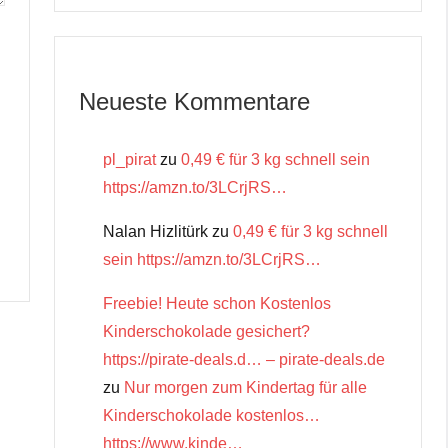
Neueste Kommentare
pl_pirat
zu
0,49 € für 3 kg schnell sein
https://amzn.to/3LCrjRS…
Nalan Hizlitürk
zu
0,49 € für 3 kg schnell
sein https://amzn.to/3LCrjRS…
Freebie! Heute schon Kostenlos
Kinderschokolade gesichert?
https://pirate-deals.d… – pirate-deals.de
zu
Nur morgen zum Kindertag für alle
Kinderschokolade kostenlos…
https://www.kinde…