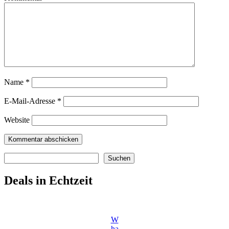
Name
*
E-Mail-Adresse
*
Website
Suchen
Suchen
Deals in Echtzeit
W
ha