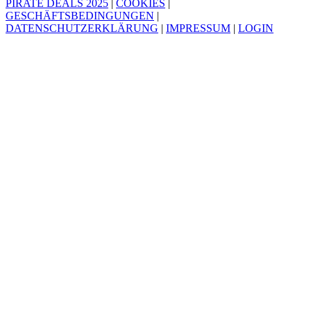
PIRATE DEALS 2025
|
COOKIES
|
GESCHÄFTSBEDINGUNGEN
|
DATENSCHUTZERKLÄRUNG
|
IMPRESSUM
|
LOGIN