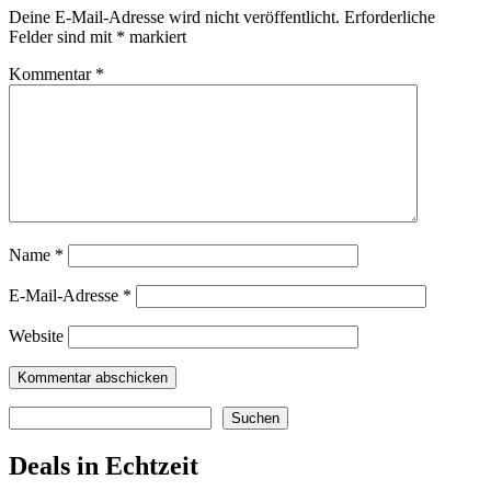
Deine E-Mail-Adresse wird nicht veröffentlicht.
Erforderliche
Felder sind mit
*
markiert
Kommentar
*
Name
*
E-Mail-Adresse
*
Website
Suchen
Suchen
Deals in Echtzeit