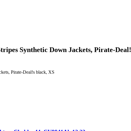
ipes Synthetic Down Jackets, Pirate-Dea
ets, Pirate-Deal!s black, XS