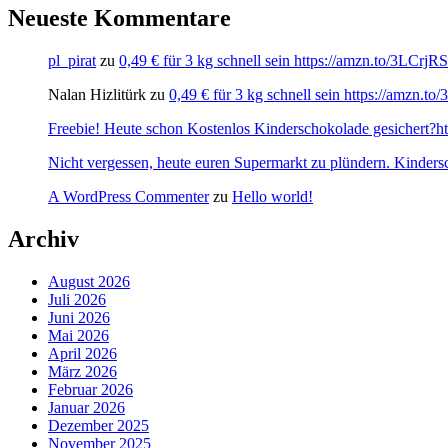
Neueste Kommentare
pl_pirat
zu
0,49 € für 3 kg schnell sein https://amzn.to/3LCrj
Nalan Hizlitürk
zu
0,49 € für 3 kg schnell sein https://amzn.
Freebie! Heute schon Kostenlos Kinderschokolade gesichert?http
Nicht vergessen, heute euren Supermarkt zu plündern. Kinders
A WordPress Commenter
zu
Hello world!
Archiv
August 2026
Juli 2026
Juni 2026
Mai 2026
April 2026
März 2026
Februar 2026
Januar 2026
Dezember 2025
November 2025