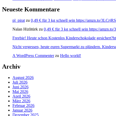
Neueste Kommentare
pl_pirat
zu
0,49 € für 3 kg schnell sein https://amzn.to/3LCrj
Nalan Hizlitürk
zu
0,49 € für 3 kg schnell sein https://amzn.
Freebie! Heute schon Kostenlos Kinderschokolade gesichert?http
Nicht vergessen, heute euren Supermarkt zu plündern. Kinders
A WordPress Commenter
zu
Hello world!
Archiv
August 2026
Juli 2026
Juni 2026
Mai 2026
April 2026
März 2026
Februar 2026
Januar 2026
Dezember 2025