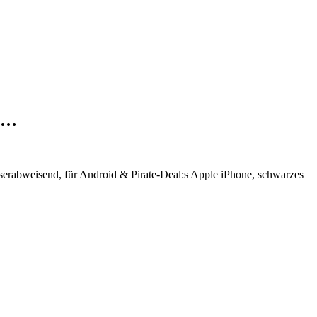
-T…
rabweisend, für Android & Pirate-Deal:s Apple iPhone, schwarzes