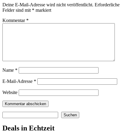
Deine E-Mail-Adresse wird nicht veröffentlicht.
Erforderliche
Felder sind mit
*
markiert
Kommentar
*
Name
*
E-Mail-Adresse
*
Website
Suchen
Suchen
Deals in Echtzeit