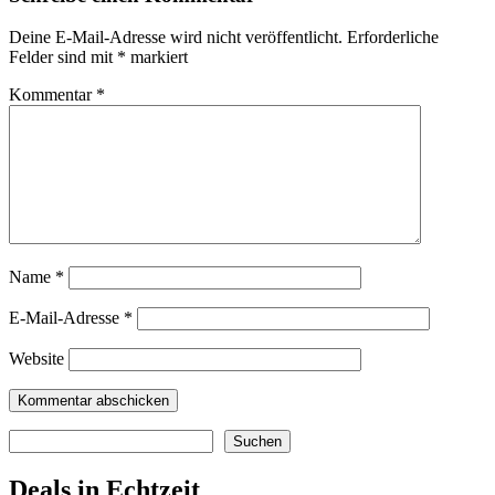
Deine E-Mail-Adresse wird nicht veröffentlicht.
Erforderliche
Felder sind mit
*
markiert
Kommentar
*
Name
*
E-Mail-Adresse
*
Website
Suchen
Suchen
Deals in Echtzeit