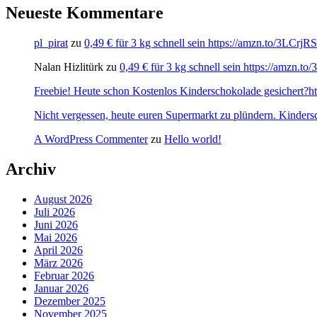
Neueste Kommentare
pl_pirat
zu
0,49 € für 3 kg schnell sein https://amzn.to/3LCrj
Nalan Hizlitürk
zu
0,49 € für 3 kg schnell sein https://amzn.
Freebie! Heute schon Kostenlos Kinderschokolade gesichert?http
Nicht vergessen, heute euren Supermarkt zu plündern. Kinders
A WordPress Commenter
zu
Hello world!
Archiv
August 2026
Juli 2026
Juni 2026
Mai 2026
April 2026
März 2026
Februar 2026
Januar 2026
Dezember 2025
November 2025