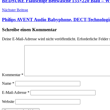
BEDSURE Flauschige Bettwäsche 155×220 Blau – Win
Nächster Beitrag
Philips AVENT Audio Babyphone, DECT-Technologi
Schreibe einen Kommentar
Deine E-Mail-Adresse wird nicht veröffentlicht.
Erforderliche Felder 
Kommentar
*
Name
*
E-Mail-Adresse
*
Website