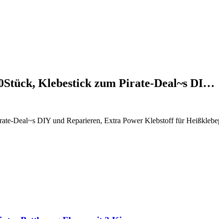
80Stück, Klebestick zum Pirate-Deal~s DI…
rate-Deal~s DIY und Reparieren, Extra Power Klebstoff für Heißklebe