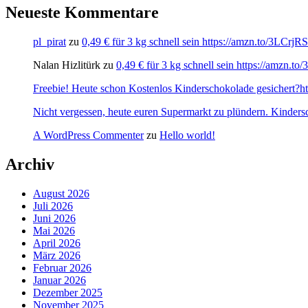
Neueste Kommentare
pl_pirat
zu
0,49 € für 3 kg schnell sein https://amzn.to/3LCrj
Nalan Hizlitürk
zu
0,49 € für 3 kg schnell sein https://amzn.
Freebie! Heute schon Kostenlos Kinderschokolade gesichert?http
Nicht vergessen, heute euren Supermarkt zu plündern. Kinders
A WordPress Commenter
zu
Hello world!
Archiv
August 2026
Juli 2026
Juni 2026
Mai 2026
April 2026
März 2026
Februar 2026
Januar 2026
Dezember 2025
November 2025