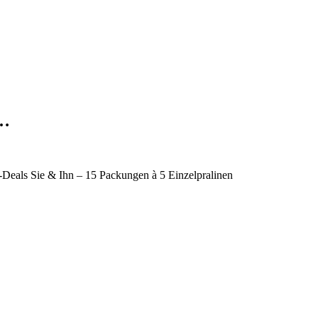
K…
-Deals Sie & Ihn – 15 Packungen à 5 Einzelpralinen