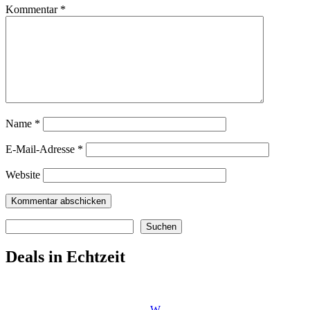
Kommentar
*
Name
*
E-Mail-Adresse
*
Website
Suchen
Suchen
Deals in Echtzeit
W