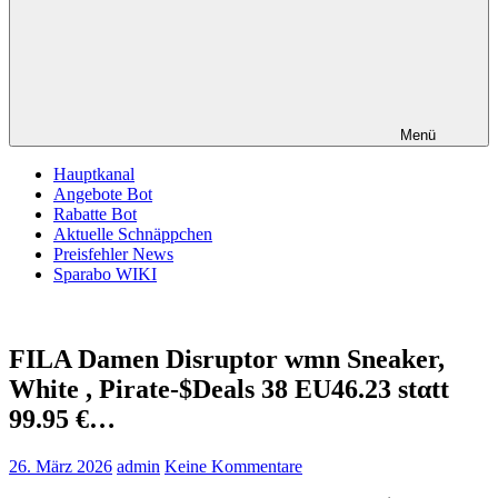
Menü
Hauptkanal
Angebote Bot
Rabatte Bot
Aktuelle Schnäppchen
Preisfehler News
Sparabo WIKI
FILA Damen Disruptor wmn Sneaker,
White , Pirate-$Deals 38 EU46.23 stαtt
99.95 €…
26. März 2026
admin
Keine Kommentare