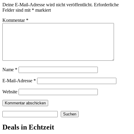
Deine E-Mail-Adresse wird nicht veröffentlicht.
Erforderliche
Felder sind mit
*
markiert
Kommentar
*
Name
*
E-Mail-Adresse
*
Website
Suchen
Suchen
Deals in Echtzeit