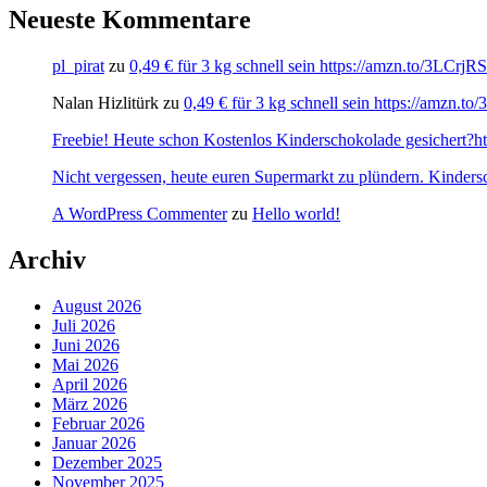
Neueste Kommentare
pl_pirat
zu
0,49 € für 3 kg schnell sein https://amzn.to/3LCrj
Nalan Hizlitürk
zu
0,49 € für 3 kg schnell sein https://amzn.
Freebie! Heute schon Kostenlos Kinderschokolade gesichert?http
Nicht vergessen, heute euren Supermarkt zu plündern. Kinders
A WordPress Commenter
zu
Hello world!
Archiv
August 2026
Juli 2026
Juni 2026
Mai 2026
April 2026
März 2026
Februar 2026
Januar 2026
Dezember 2025
November 2025