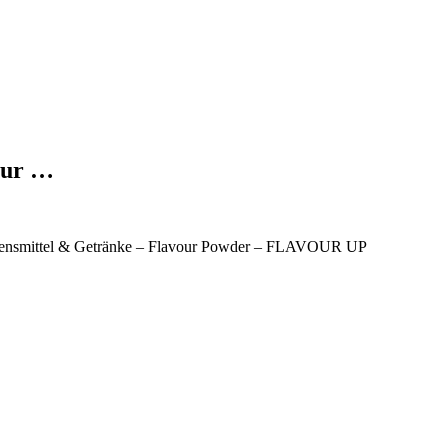
nur …
Lebensmittel & Getränke – Flavour Powder – FLAVOUR UP