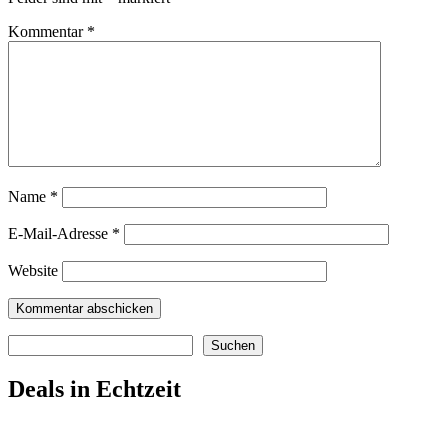
Kommentar
*
Name
*
E-Mail-Adresse
*
Website
Suchen
Suchen
Deals in Echtzeit