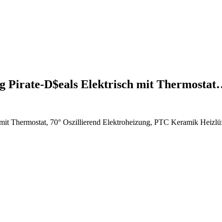
g Pirate-D$eals Elektrisch mit Thermosta
 mit Thermostat, 70° Oszillierend Elektroheizung, PTC Keramik Heizl