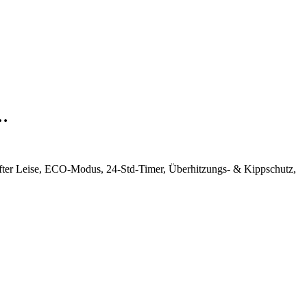
t…
üfter Leise, ECO-Modus, 24-Std-Timer, Überhitzungs- & Kippschutz,