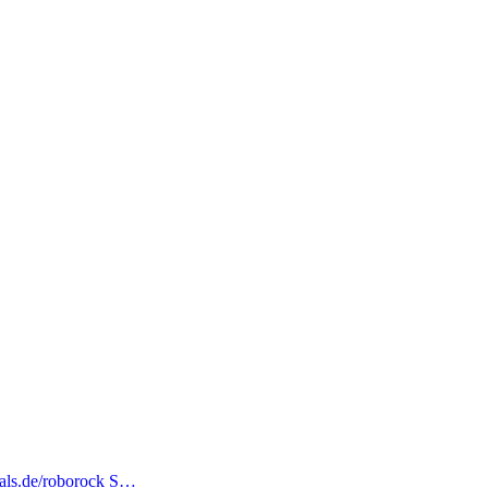
deals.de/roborock S…