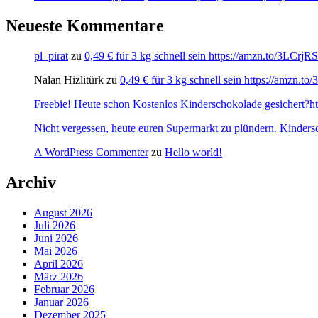
Neueste Kommentare
pl_pirat
zu
0,49 € für 3 kg schnell sein https://amzn.to/3LCrj
Nalan Hizlitürk
zu
0,49 € für 3 kg schnell sein https://amzn.
Freebie! Heute schon Kostenlos Kinderschokolade gesichert?http
Nicht vergessen, heute euren Supermarkt zu plündern. Kinders
A WordPress Commenter
zu
Hello world!
Archiv
August 2026
Juli 2026
Juni 2026
Mai 2026
April 2026
März 2026
Februar 2026
Januar 2026
Dezember 2025