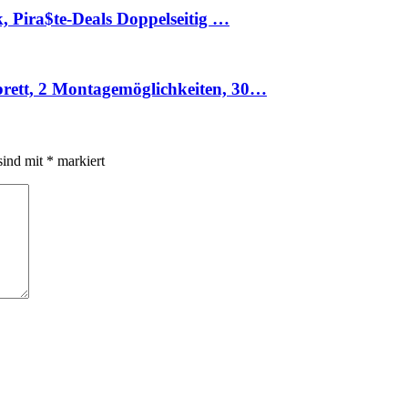
, Pira$te-Deals Doppelseitig …
rett, 2 Montagemöglichkeiten, 30…
sind mit
*
markiert