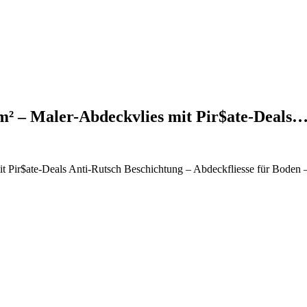
m² – Maler-Abdeckvlies mit Pir$ate-Deals
t Pir$ate-Deals Anti-Rutsch Beschichtung – Abdeckfliesse für Boden 