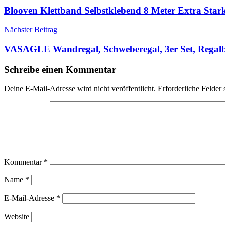
Blooven Klettband Selbstklebend 8 Meter Extra Stark
Nächster Beitrag
VASAGLE Wandregal, Schweberegal, 3er Set, Regalb
Schreibe einen Kommentar
Deine E-Mail-Adresse wird nicht veröffentlicht.
Erforderliche Felder 
Kommentar
*
Name
*
E-Mail-Adresse
*
Website