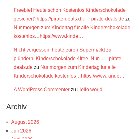
Freebie! Heute schon Kostenlos Kinderschokolade
gesichert?https://pirate-deals.d… – pirate-deals.de
zu
Nur morgen zum Kindertag für alle Kinderschokolade
kostenlos…https://www.kinde…
Nicht vergessen, heute euren Supermarkt zu
plündern. Kinderschokolade 4free. Nur… – pirate-
deals.de
zu
Nur morgen zum Kindertag für alle
Kinderschokolade kostenlos…https://www.kinde…
A WordPress Commenter
zu
Hello world!
Archiv
August 2026
Juli 2026