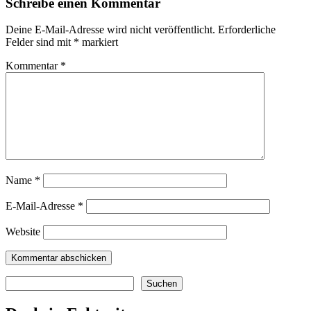
Schreibe einen Kommentar
Deine E-Mail-Adresse wird nicht veröffentlicht.
Erforderliche
Felder sind mit
*
markiert
Kommentar
*
Name
*
E-Mail-Adresse
*
Website
Suchen
Suchen