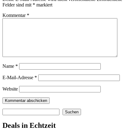
Felder sind mit
*
markiert
Kommentar
*
Name
*
E-Mail-Adresse
*
Website
Suchen
Suchen
Deals in Echtzeit