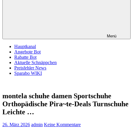
Menü
Hauptkanal
Angebote Bot
Rabatte Bot
Aktuelle Schnäppchen
Preisfehler News
Sparabo WIKI
montela schuhe damen Sportschuhe
Orthopädische Pira~te-Deals Turnschuhe
Leichte …
26. März 2026
admin
Keine Kommentare