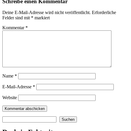
Schreibe einen Kommentar
Deine E-Mail-Adresse wird nicht veröffentlicht.
Erforderliche
Felder sind mit
*
markiert
Kommentar
*
Name
*
E-Mail-Adresse
*
Website
Suchen
Suchen