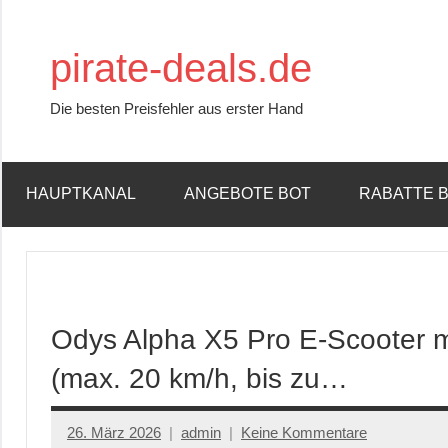
Zum
Inhalt
pirate-deals.de
springen
Die besten Preisfehler aus erster Hand
HAUPTKANAL
ANGEBOTE BOT
RABATTE 
Odys Alpha X5 Pro E-Scooter m
(max. 20 km/h, bis zu…
26. März 2026
admin
Keine Kommentare