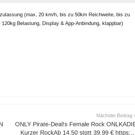
zulassung (max. 20 km/h, bis zu 50km Reichweite, bis zu
. 120kg Belastung, Display & App-Anbindung, klappbar)
Nächster Beitrag
N
ONLY Pirate-Deal!s Female Rock ONLKADI
Kurzer RockАb 14.50 stαtt 39.99 € https: