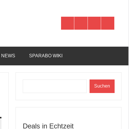
WhatsApp
Telegram
Discord
Facebook
R NEWS
SPARABO WIKI
Suchen
Suchen
Deals in Echtzeit