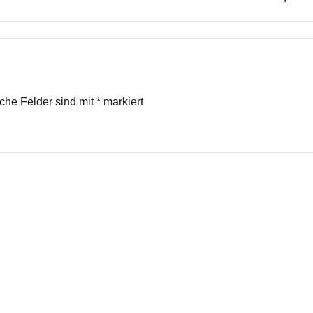
iche Felder sind mit
*
markiert