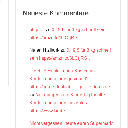
Neueste Kommentare
pl_pirat
zu
0,49 € für 3 kg schnell sein
https://amzn.to/3LCrjRS…
Nalan Hizlitürk
zu
0,49 € für 3 kg schnell
sein https://amzn.to/3LCrjRS…
Freebie! Heute schon Kostenlos
Kinderschokolade gesichert?
https://pirate-deals.d… – pirate-deals.de
zu
Nur morgen zum Kindertag für alle
Kinderschokolade kostenlos…
https://www.kinde…
Nicht vergessen, heute euren Supermarkt