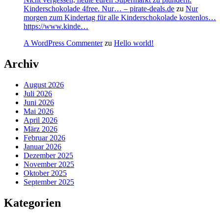
Kinderschokolade 4free. Nur… – pirate-deals.de
zu
Nur
morgen zum Kindertag für alle Kinderschokolade kostenlos…
https://www.kinde…
A WordPress Commenter
zu
Hello world!
Archiv
August 2026
Juli 2026
Juni 2026
Mai 2026
April 2026
März 2026
Februar 2026
Januar 2026
Dezember 2025
November 2025
Oktober 2025
September 2025
Kategorien