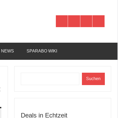
WhatsApp
Telegram
Discord
Facebook
R NEWS
SPARABO WIKI
Suchen
Suchen
€
Deals in Echtzeit