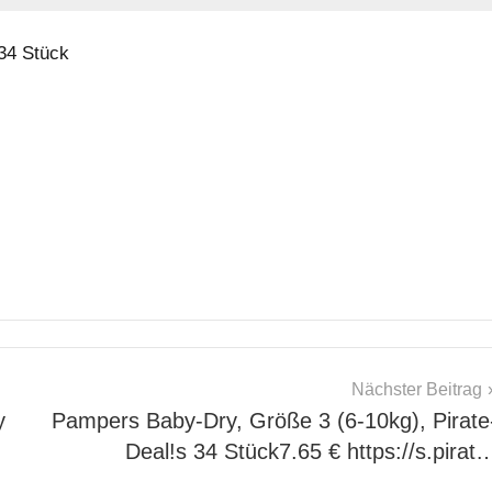
34 Stück
Nächster Beitrag
y
Pampers Baby-Dry, Größe 3 (6-10kg), Pirate
Deal!s 34 Stück7.65 € https://s.pirat