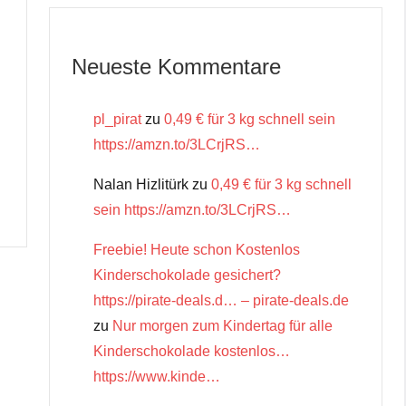
Neueste Kommentare
pl_pirat
zu
0,49 € für 3 kg schnell sein
https://amzn.to/3LCrjRS…
Nalan Hizlitürk
zu
0,49 € für 3 kg schnell
sein https://amzn.to/3LCrjRS…
Freebie! Heute schon Kostenlos
Kinderschokolade gesichert?
https://pirate-deals.d… – pirate-deals.de
zu
Nur morgen zum Kindertag für alle
Kinderschokolade kostenlos…
https://www.kinde…