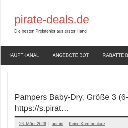
Zum
Inhalt
pirate-deals.de
springen
Die besten Preisfehler aus erster Hand
HAUPTKANAL
ANGEBOTE BOT
RABATTE 
Pampers Baby-Dry, Größe 3 (6-
https://s.pirat…
26. März 2026
admin
Keine Kommentare