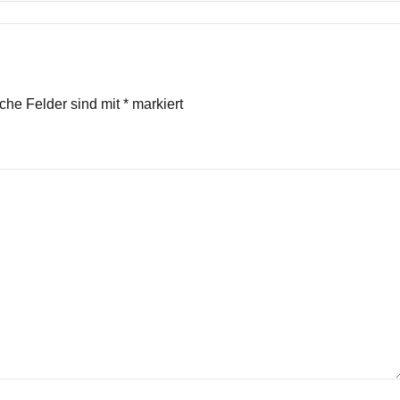
iche Felder sind mit
*
markiert