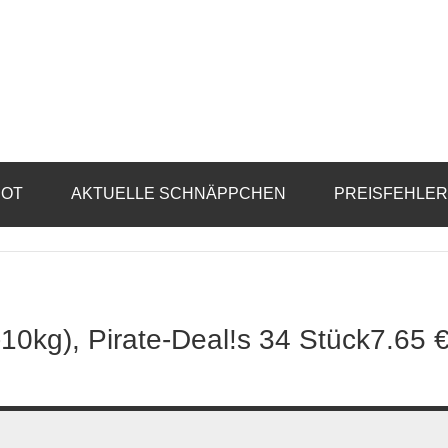
BOT
AKTUELLE SCHNÄPPCHEN
PREISFEHLE
10kg), Pirate-Deal!s 34 Stück7.65 