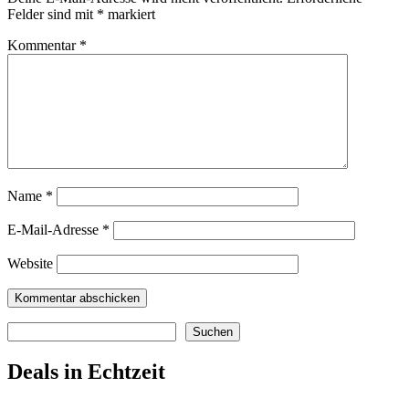
Felder sind mit
*
markiert
Kommentar
*
Name
*
E-Mail-Adresse
*
Website
Suchen
Suchen
Deals in Echtzeit