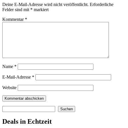
Deine E-Mail-Adresse wird nicht veröffentlicht.
Erforderliche
Felder sind mit
*
markiert
Kommentar
*
Name
*
E-Mail-Adresse
*
Website
Suchen
Suchen
Deals in Echtzeit