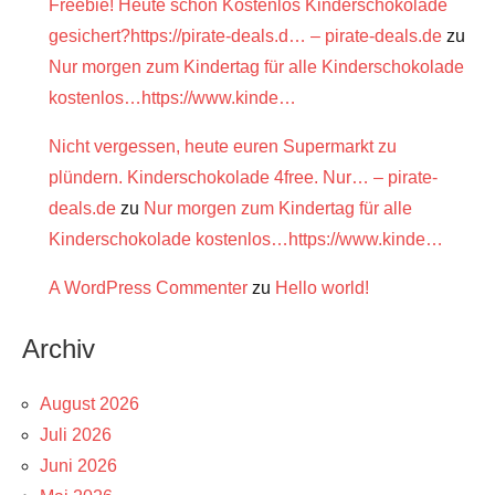
Freebie! Heute schon Kostenlos Kinderschokolade
gesichert?https://pirate-deals.d… – pirate-deals.de
zu
Nur morgen zum Kindertag für alle Kinderschokolade
kostenlos…https://www.kinde…
Nicht vergessen, heute euren Supermarkt zu
plündern. Kinderschokolade 4free. Nur… – pirate-
deals.de
zu
Nur morgen zum Kindertag für alle
Kinderschokolade kostenlos…https://www.kinde…
A WordPress Commenter
zu
Hello world!
Archiv
August 2026
Juli 2026
Juni 2026