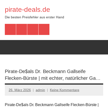
Zum
pirate-deals.de
Inhalt
springen
Die besten Preisfehler aus erster Hand
WhatsApp
Telegram
Discord
Facebook
Pirate-De$als Dr. Beckmann Gallseife
Flecken-Bürste | mit echter, natürlicher Ga…
26. März 2026
admin
Keine Kommentare
Pirate-De$als Dr. Beckmann Gallseife Flecken-Bürste |