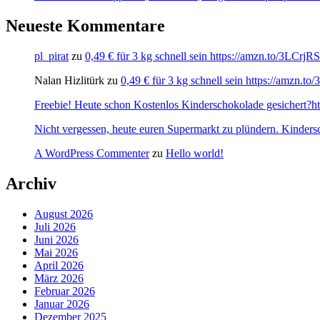
Neueste Kommentare
pl_pirat
zu
0,49 € für 3 kg schnell sein https://amzn.to/3LCrj
Nalan Hizlitürk
zu
0,49 € für 3 kg schnell sein https://amzn.
Freebie! Heute schon Kostenlos Kinderschokolade gesichert?http
Nicht vergessen, heute euren Supermarkt zu plündern. Kinders
A WordPress Commenter
zu
Hello world!
Archiv
August 2026
Juli 2026
Juni 2026
Mai 2026
April 2026
März 2026
Februar 2026
Januar 2026
Dezember 2025