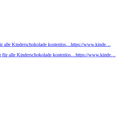
ür alle Kinderschokolade kostenlos…https://www.kinde…
 für alle Kinderschokolade kostenlos…https://www.kinde…