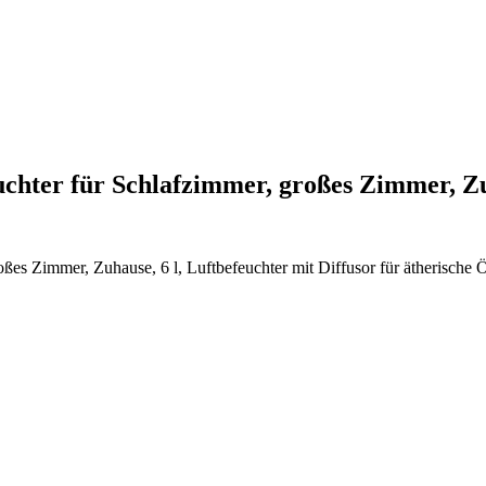
chter für Schlafzimmer, großes Zimmer, 
s Zimmer, Zuhause, 6 l, Luftbefeuchter mit Diffusor für ätherische Ö