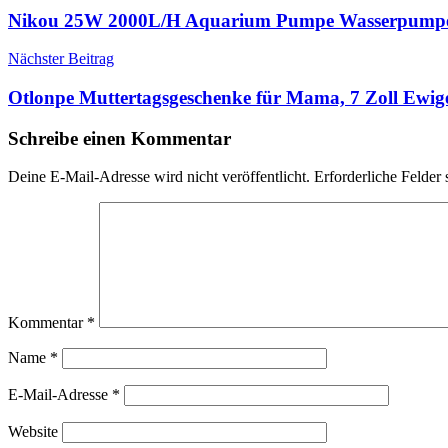
Nikou 25W 2000L/H Aquarium Pumpe Wasserpumpe
Nächster Beitrag
Otlonpe Muttertagsgeschenke für Mama, 7 Zoll Ewig
Schreibe einen Kommentar
Deine E-Mail-Adresse wird nicht veröffentlicht.
Erforderliche Felder 
Kommentar
*
Name
*
E-Mail-Adresse
*
Website