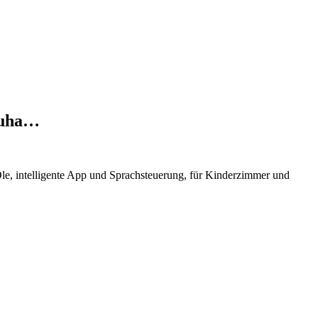
Zuha…
le, intelligente App und Sprachsteuerung, für Kinderzimmer und