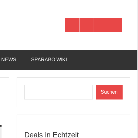
WhatsApp
Telegram
Discord
Facebook
R NEWS
SPARABO WIKI
Suchen
Suchen
Deals in Echtzeit