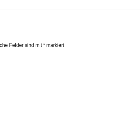
iche Felder sind mit
*
markiert