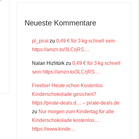
Neueste Kommentare
pl_pirat
zu
0,49 € für 3 kg schnell sein
https://amzn.to/3LCrjRS…
Nalan Hizlitürk
zu
0,49 € für 3 kg schnell
sein https://amzn.to/3LCrjRS…
Freebie! Heute schon Kostenlos
Kinderschokolade gesichert?
https://pirate-deals.d… – pirate-deals.de
zu
Nur morgen zum Kindertag für alle
Kinderschokolade kostenlos…
https://www.kinde…