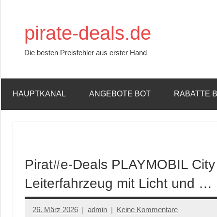
Zum
Inhalt
pirate-deals.de
springen
Die besten Preisfehler aus erster Hand
HAUPTKANAL
ANGEBOTE BOT
RABATTE 
Pirat#e-Deals PLAYMOBIL City
Leiterfahrzeug mit Licht und …
26. März 2026
admin
Keine Kommentare