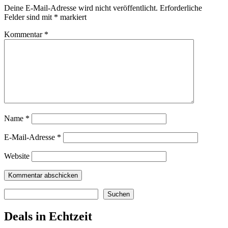
Deine E-Mail-Adresse wird nicht veröffentlicht.
Erforderliche
Felder sind mit
*
markiert
Kommentar
*
Name
*
E-Mail-Adresse
*
Website
Suchen
Suchen
Deals in Echtzeit