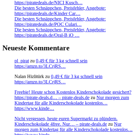
https://piratedeals.de/NICI Kusch…
Die besten Schnäppchen, Preisfehler, Angebote:
https://piratedeals.de/Kinder Car…
Die besten Schnäppchen, Preisfehler, Angebote:
https://piratedeals.de/POC Culari…
Die besten Schnäppchen, Preisfehler, Angebote:
https://piratedeals.de/Oral-B iO …
Neueste Kommentare
pl_pirat
zu
0,49 € für 3 kg schnell sein
https://amzn.to/3LCrjRS…
Nalan Hizlitürk
zu
0,49 € für 3 kg schnell sein
https://amzn.to/3LCrjRS…
Freebie! Heute schon Kostenlos Kinderschokolade gesichert?
https://pirate-deals.d… – pirate-deals.de
zu
Nur morgen zum
Kindertag für alle Kinderschokolade kostenlos…
https://www.kinde…
Nicht vergessen, heute euren Supermarkt zu plündern.
Kinderschokolade 4free. Nur… – pirate-deals.de
zu
Nur
morgen zum Kindertag für alle Kinderschokolade kostenlos…
https://www.kinde…