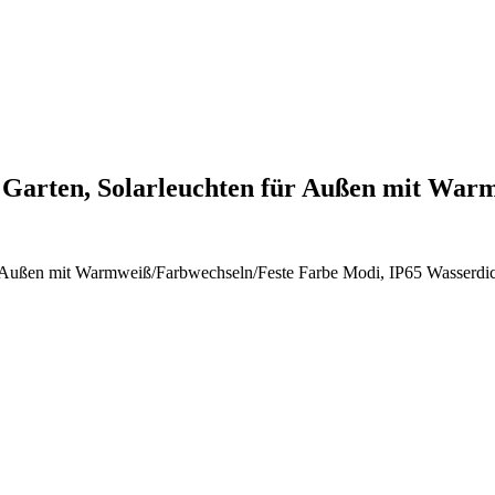
Garten, Solarleuchten für Außen mit Wa
ußen mit Warmweiß/Farbwechseln/Feste Farbe Modi, IP65 Wasserdicht 