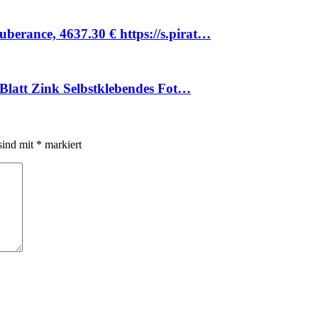
rance, 4637.30 € https://s.pirat…
Blatt Zink Selbstklebendes Fot…
sind mit
*
markiert