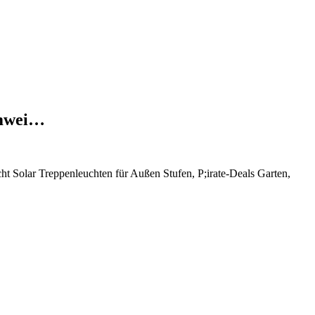
rmwei…
Solar Treppenleuchten für Außen Stufen, P;irate-Deals Garten,