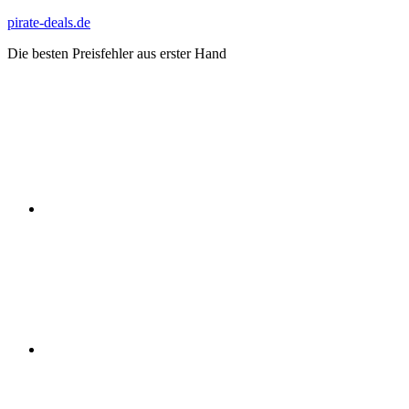
Zum
pirate-deals.de
Inhalt
Die besten Preisfehler aus erster Hand
springen
WhatsApp
Telegram
Discord