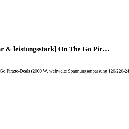
r & leistungsstark] On The Go Pir…
 Go Pira:te-Deals (2000 W, weltweite Spannungsanpassung 120/220-24