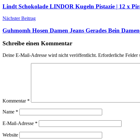
Lindt Schokolade LINDOR Kugeln Pistazie | 12 x Pir
Nächster Beitrag
Guhmomh Hosen Damen Jeans Gerades Bein Damenje
Schreibe einen Kommentar
Deine E-Mail-Adresse wird nicht veröffentlicht.
Erforderliche Felder 
Kommentar
*
Name
*
E-Mail-Adresse
*
Website