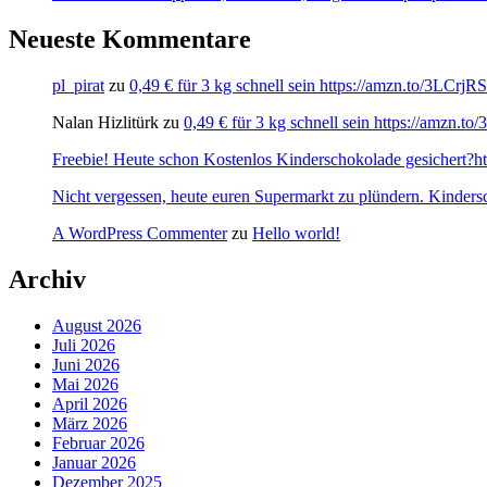
Neueste Kommentare
pl_pirat
zu
0,49 € für 3 kg schnell sein https://amzn.to/3LCrj
Nalan Hizlitürk
zu
0,49 € für 3 kg schnell sein https://amzn.
Freebie! Heute schon Kostenlos Kinderschokolade gesichert?http
Nicht vergessen, heute euren Supermarkt zu plündern. Kinders
A WordPress Commenter
zu
Hello world!
Archiv
August 2026
Juli 2026
Juni 2026
Mai 2026
April 2026
März 2026
Februar 2026
Januar 2026
Dezember 2025