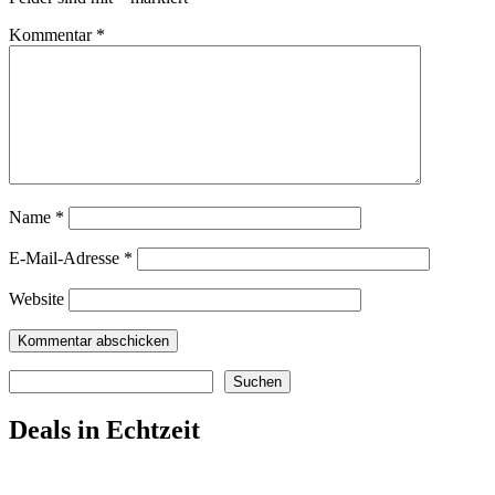
Kommentar
*
Name
*
E-Mail-Adresse
*
Website
Suchen
Suchen
Deals in Echtzeit