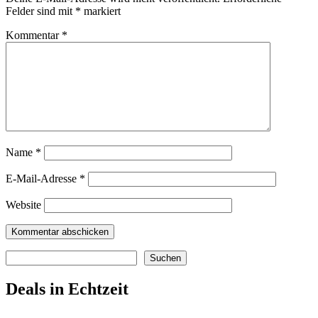
Felder sind mit
*
markiert
Kommentar
*
Name
*
E-Mail-Adresse
*
Website
Suchen
Suchen
Deals in Echtzeit