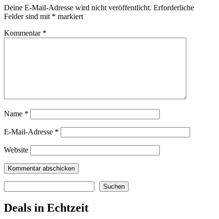
Deine E-Mail-Adresse wird nicht veröffentlicht.
Erforderliche
Felder sind mit
*
markiert
Kommentar
*
Name
*
E-Mail-Adresse
*
Website
Suchen
Suchen
Deals in Echtzeit