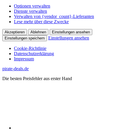
Optionen verwalten
Dienste verwalten
Verwalten von {vendor_count}-Lieferanten
Lese mehr über diese Zwecke
Akzeptieren
Ablehnen
Einstellungen ansehen
Einstellungen ansehen
Einstellungen speichern
Cookie-Richtlinie
Datenschutzerklärung
Impressum
Zum
pirate-deals.de
Inhalt
Die besten Preisfehler aus erster Hand
springen
WhatsApp