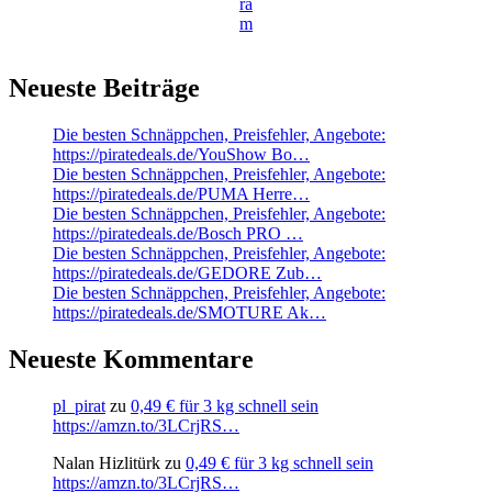
ra
m
Neueste Beiträge
Die besten Schnäppchen, Preisfehler, Angebote:
https://piratedeals.de/YouShow Bo…
Die besten Schnäppchen, Preisfehler, Angebote:
https://piratedeals.de/PUMA Herre…
Die besten Schnäppchen, Preisfehler, Angebote:
https://piratedeals.de/Bosch PRO …
Die besten Schnäppchen, Preisfehler, Angebote:
https://piratedeals.de/GEDORE Zub…
Die besten Schnäppchen, Preisfehler, Angebote:
https://piratedeals.de/SMOTURE Ak…
Neueste Kommentare
pl_pirat
zu
0,49 € für 3 kg schnell sein
https://amzn.to/3LCrjRS…
Nalan Hizlitürk
zu
0,49 € für 3 kg schnell sein
https://amzn.to/3LCrjRS…