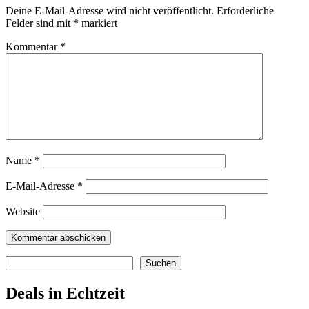
Deine E-Mail-Adresse wird nicht veröffentlicht.
Erforderliche
Felder sind mit
*
markiert
Kommentar
*
Name
*
E-Mail-Adresse
*
Website
Suchen
Suchen
Deals in Echtzeit