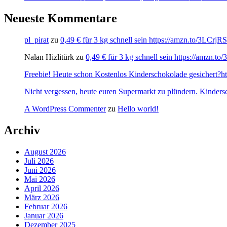
Neueste Kommentare
pl_pirat
zu
0,49 € für 3 kg schnell sein https://amzn.to/3LCrj
Nalan Hizlitürk
zu
0,49 € für 3 kg schnell sein https://amzn.
Freebie! Heute schon Kostenlos Kinderschokolade gesichert?http
Nicht vergessen, heute euren Supermarkt zu plündern. Kinders
A WordPress Commenter
zu
Hello world!
Archiv
August 2026
Juli 2026
Juni 2026
Mai 2026
April 2026
März 2026
Februar 2026
Januar 2026
Dezember 2025