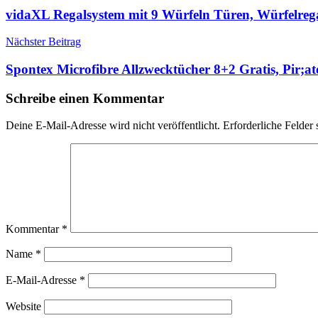
vidaXL Regalsystem mit 9 Würfeln Türen, Würfelreg
Nächster Beitrag
Spontex Microfibre Allzwecktücher 8+2 Gratis, Pir;
Schreibe einen Kommentar
Deine E-Mail-Adresse wird nicht veröffentlicht.
Erforderliche Felder 
Kommentar
*
Name
*
E-Mail-Adresse
*
Website