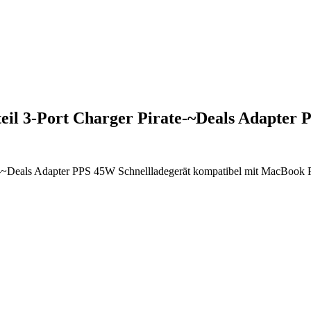
l 3-Port Charger Pirate-~Deals Adapter
eals Adapter PPS 45W Schnellladegerät kompatibel mit MacBook Pro/