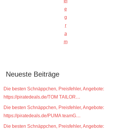
el
e
g
r
a
m
Neueste Beiträge
Die besten Schnäppchen, Preisfehler, Angebote:
https://piratedeals.de/TOM TAILOR…
Die besten Schnäppchen, Preisfehler, Angebote:
https://piratedeals.de/PUMA teamG…
Die besten Schnäppchen, Preisfehler, Angebote: