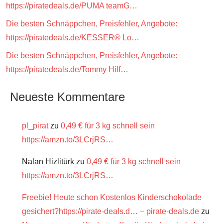
https://piratedeals.de/PUMA teamG…
Die besten Schnäppchen, Preisfehler, Angebote:
https://piratedeals.de/KESSER® Lo…
Die besten Schnäppchen, Preisfehler, Angebote:
https://piratedeals.de/Tommy Hilf…
Neueste Kommentare
pl_pirat
zu
0,49 € für 3 kg schnell sein
https://amzn.to/3LCrjRS…
Nalan Hizlitürk
zu
0,49 € für 3 kg schnell sein
https://amzn.to/3LCrjRS…
Freebie! Heute schon Kostenlos Kinderschokolade
gesichert?https://pirate-deals.d… – pirate-deals.de
zu