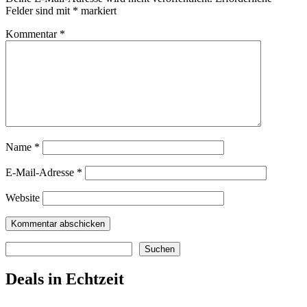
Felder sind mit
*
markiert
Kommentar
*
Name
*
E-Mail-Adresse
*
Website
Suchen
Suchen
Deals in Echtzeit