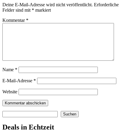
Deine E-Mail-Adresse wird nicht veröffentlicht.
Erforderliche
Felder sind mit
*
markiert
Kommentar
*
Name
*
E-Mail-Adresse
*
Website
Suchen
Suchen
Deals in Echtzeit