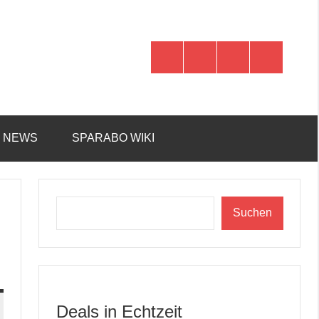
WhatsApp
Telegram
Discord
Facebook
R NEWS
SPARABO WIKI
Suchen
Suchen
n
Deals in Echtzeit