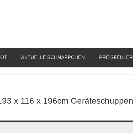
BOT
AKTUELLE SCHNÄPPCHEN
PREISFEHLE
193 x 116 x 196cm Geräteschuppe