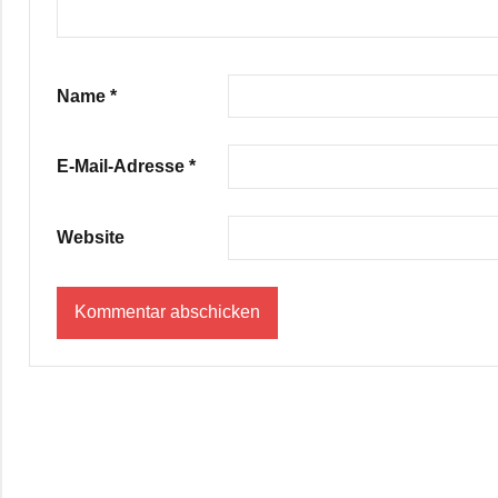
Name
*
E-Mail-Adresse
*
Website