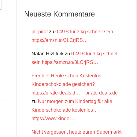
Neueste Kommentare
pl_pirat
zu
0,49 € für 3 kg schnell sein
https://amzn.to/3LCrjRS…
Nalan Hizlitürk
zu
0,49 € für 3 kg schnell
sein https://amzn.to/3LCrjRS…
Freebie! Heute schon Kostenlos
Kinderschokolade gesichert?
https://pirate-deals.d… – pirate-deals.de
zu
Nur morgen zum Kindertag für alle
Kinderschokolade kostenlos…
https://www.kinde…
Nicht vergessen, heute euren Supermarkt