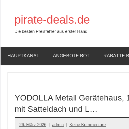
Zum
Inhalt
pirate-deals.de
springen
Die besten Preisfehler aus erster Hand
HAUPTKANAL
ANGEBOTE BOT
RABATTE 
YODOLLA Metall Gerätehaus, 
mit Satteldach und L…
26. März 2026
admin
Keine Kommentare