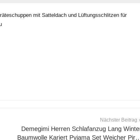
teschuppen mit Satteldach und Lüftungsschlitzen für
u
Nächster Beitrag
Demegimi Herren Schlafanzug Lang Winte
Baumwolle Kariert Pyjama Set Weicher Pir