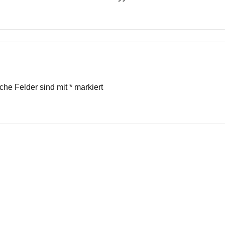
iche Felder sind mit
*
markiert