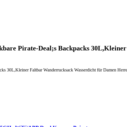
bare Pirate-Deal;s Backpacks 30L,Kleine
cks 30L,Kleiner Faltbar Wanderrucksack Wasserdicht für Damen Her