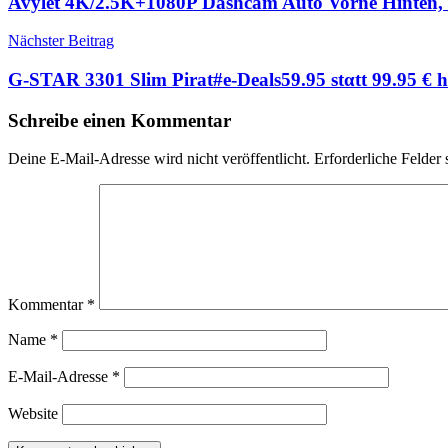
Avylet 4K/2.5K+1080P Dashcam Auto Vorne Hinten
Nächster Beitrag
G-STAR 3301 Slim Pirat#e-Deals59.95 stαtt 99.95 € h
Schreibe einen Kommentar
Deine E-Mail-Adresse wird nicht veröffentlicht.
Erforderliche Felder 
Kommentar
*
Name
*
E-Mail-Adresse
*
Website