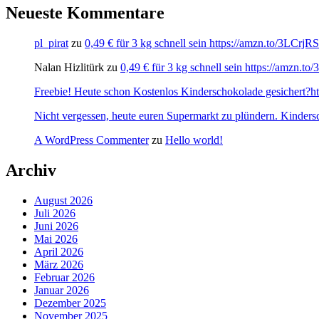
Neueste Kommentare
pl_pirat
zu
0,49 € für 3 kg schnell sein https://amzn.to/3LCrj
Nalan Hizlitürk
zu
0,49 € für 3 kg schnell sein https://amzn.
Freebie! Heute schon Kostenlos Kinderschokolade gesichert?http
Nicht vergessen, heute euren Supermarkt zu plündern. Kinders
A WordPress Commenter
zu
Hello world!
Archiv
August 2026
Juli 2026
Juni 2026
Mai 2026
April 2026
März 2026
Februar 2026
Januar 2026
Dezember 2025
November 2025