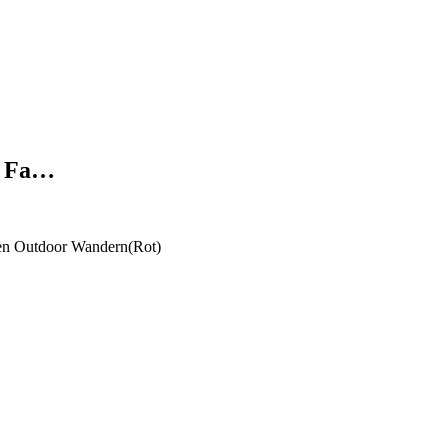
r Fa…
ren Outdoor Wandern(Rot)