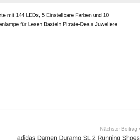
e mit 144 LEDs, 5 Einstellbare Farben und 10
penlampe für Lesen Basteln Pi:rate-Deals Juweliere
Nächster Beitrag
adidas Damen Duramo SL 2 Running Shoes