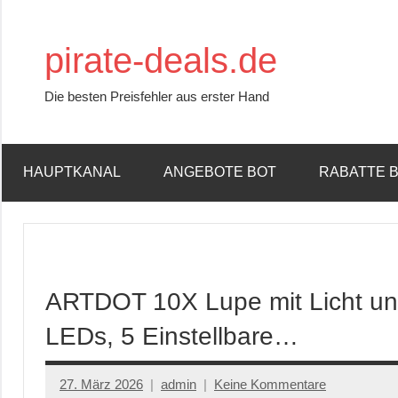
Zum
Inhalt
pirate-deals.de
springen
Die besten Preisfehler aus erster Hand
HAUPTKANAL
ANGEBOTE BOT
RABATTE 
ARTDOT 10X Lupe mit Licht un
LEDs, 5 Einstellbare…
27. März 2026
admin
Keine Kommentare