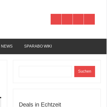
WhatsApp
Telegram
Discord
Facebook
R NEWS
SPARABO WIKI
Suchen
Suchen
Deals in Echtzeit