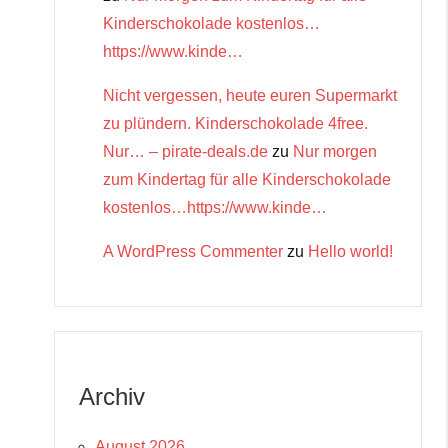
Kinderschokolade kostenlos…
https://www.kinde…
Nicht vergessen, heute euren Supermarkt
zu plündern. Kinderschokolade 4free.
Nur… – pirate-deals.de
zu
Nur morgen
zum Kindertag für alle Kinderschokolade
kostenlos…https://www.kinde…
A WordPress Commenter
zu
Hello world!
Archiv
August 2026