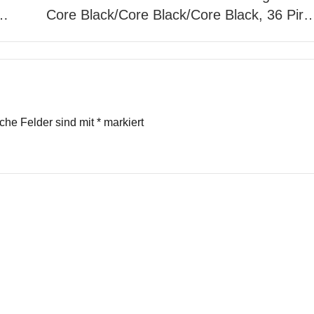
 …
Core Black/Core Black/Core Black, 36 Pir
iche Felder sind mit
*
markiert