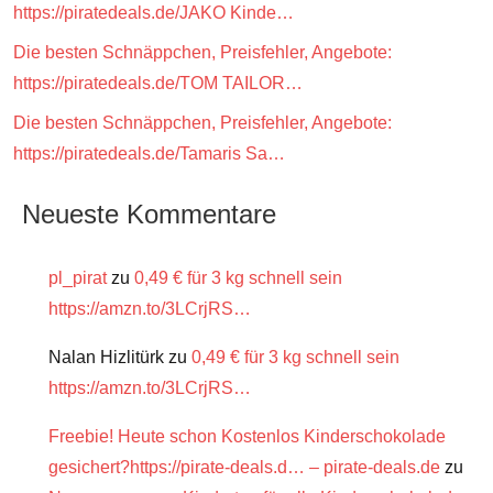
https://piratedeals.de/JAKO Kinde…
Die besten Schnäppchen, Preisfehler, Angebote:
https://piratedeals.de/TOM TAILOR…
Die besten Schnäppchen, Preisfehler, Angebote:
https://piratedeals.de/Tamaris Sa…
Neueste Kommentare
pl_pirat
zu
0,49 € für 3 kg schnell sein
https://amzn.to/3LCrjRS…
Nalan Hizlitürk
zu
0,49 € für 3 kg schnell sein
https://amzn.to/3LCrjRS…
Freebie! Heute schon Kostenlos Kinderschokolade
gesichert?https://pirate-deals.d… – pirate-deals.de
zu