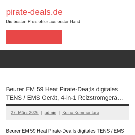
Zum
pirate-deals.de
Inhalt
springen
Die besten Preisfehler aus erster Hand
WhatsApp
Telegram
Discord
Facebook
Beurer EM 59 Heat Pirate-Dea;ls digitales
TENS / EMS Gerät, 4-in-1 Reizstromgerä…
27. März 2026
admin
Keine Kommentare
Beurer EM 59 Heat Pirate-Dea;ls digitales TENS / EMS