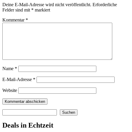
Deine E-Mail-Adresse wird nicht veröffentlicht.
Erforderliche
Felder sind mit
*
markiert
Kommentar
*
Name
*
E-Mail-Adresse
*
Website
Suchen
Suchen
Deals in Echtzeit