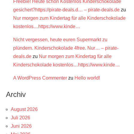
Freebie! Heute schon Kostenlos Kinderschokolade
gesichert?https://pirate-deals.d… – pirate-deals.de
zu
Nur morgen zum Kindertag für alle Kinderschokolade
kostenlos…https://www.kinde…
Nicht vergessen, heute euren Supermarkt zu
plündern. Kinderschokolade 4free. Nur… – pirate-
deals.de
zu
Nur morgen zum Kindertag für alle
Kinderschokolade kostenlos…https://www.kinde…
A WordPress Commenter
zu
Hello world!
Archiv
August 2026
Juli 2026
Juni 2026